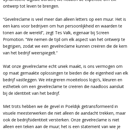
ontwerp tot leven te brengen.
“Gevelreclame is veel meer dan alleen letters op een muur. Het is
een kans voor bedrijven om hun persoonlijkheid en waarden te
tonen aan de wereld”, zegt Tes Valk, eigenaar bij Screen
Promotion. “We nemen de tijd om elk aspect van het ontwerp te
begrijpen, zodat we een gevelreclame kunnen creëren die de kern
van het bedrijf weerspiegelt.”
Wat onze gevelreclame echt uniek maakt, is ons vermogen om
op maat gemaakte oplossingen te bieden die de eigenheid van elk
bedrijf vastleggen. We integreren moeiteloos logo’s, kleuren en
esthetiek om een gevelreclame te creëren die naadloos aansluit
bij de identiteit van het bedrijf.
Met trots hebben we de gevel in Poeldijk getransformeerd in
visuele meesterwerken die niet alleen de aandacht trekken, maar
ook de bedrijfsidentiteit versterken. Onze gevelreclame is niet
alleen een teken aan de muur; het is een statement van wie je