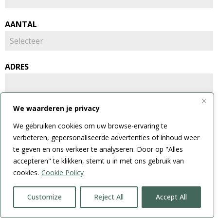
AANTAL
ADRES
E-MAILADRES
*
We waarderen je privacy
We gebruiken cookies om uw browse-ervaring te
verbeteren, gepersonaliseerde advertenties of inhoud weer
te geven en ons verkeer te analyseren. Door op "Alles
AFMETINGEN
accepteren" te klikken, stemt u in met ons gebruik van
cookies.
Cookie Policy
POSTCODE
Customize
Reject All
Accept All