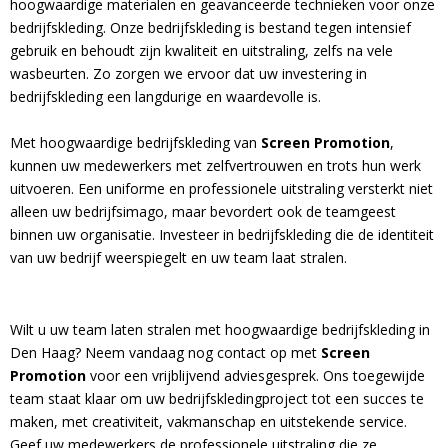
hoogwaardige materialen en geavanceerde technieken voor onze
bedrijfskleding. Onze bedrijfskleding is bestand tegen intensief
gebruik en behoudt zijn kwaliteit en uitstraling, zelfs na vele
wasbeurten. Zo zorgen we ervoor dat uw investering in
bedrijfskleding een langdurige en waardevolle is.
Met hoogwaardige bedrijfskleding van
Screen Promotion
,
kunnen uw medewerkers met zelfvertrouwen en trots hun werk
uitvoeren. Een uniforme en professionele uitstraling versterkt niet
alleen uw bedrijfsimago, maar bevordert ook de teamgeest
binnen uw organisatie. Investeer in bedrijfskleding die de identiteit
van uw bedrijf weerspiegelt en uw team laat stralen.
Wilt u uw team laten stralen met hoogwaardige bedrijfskleding in
Den Haag? Neem vandaag nog contact op met
Screen
Promotion
voor een vrijblijvend adviesgesprek. Ons toegewijde
team staat klaar om uw bedrijfskledingproject tot een succes te
maken, met creativiteit, vakmanschap en uitstekende service.
Geef uw medewerkers de professionele uitstraling die ze