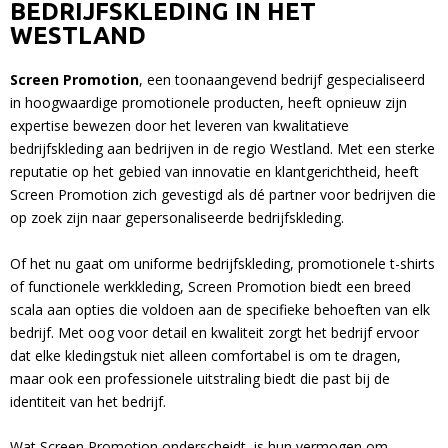
BEDRIJFSKLEDING IN HET
WESTLAND
Screen Promotion
, een toonaangevend bedrijf gespecialiseerd
in hoogwaardige promotionele producten, heeft opnieuw zijn
expertise bewezen door het leveren van kwalitatieve
bedrijfskleding aan bedrijven in de regio Westland. Met een sterke
reputatie op het gebied van innovatie en klantgerichtheid, heeft
Screen Promotion zich gevestigd als dé partner voor bedrijven die
op zoek zijn naar gepersonaliseerde bedrijfskleding.
Of het nu gaat om uniforme bedrijfskleding, promotionele t-shirts
of functionele werkkleding, Screen Promotion biedt een breed
scala aan opties die voldoen aan de specifieke behoeften van elk
bedrijf. Met oog voor detail en kwaliteit zorgt het bedrijf ervoor
dat elke kledingstuk niet alleen comfortabel is om te dragen,
maar ook een professionele uitstraling biedt die past bij de
identiteit van het bedrijf.
Wat Screen Promotion onderscheidt, is hun vermogen om