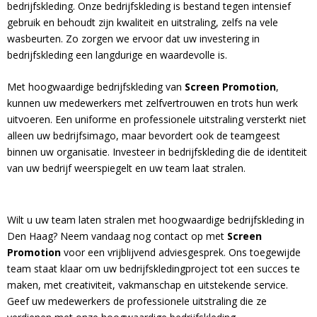
bedrijfskleding. Onze bedrijfskleding is bestand tegen intensief
gebruik en behoudt zijn kwaliteit en uitstraling, zelfs na vele
wasbeurten. Zo zorgen we ervoor dat uw investering in
bedrijfskleding een langdurige en waardevolle is.
Met hoogwaardige bedrijfskleding van
Screen Promotion
,
kunnen uw medewerkers met zelfvertrouwen en trots hun werk
uitvoeren. Een uniforme en professionele uitstraling versterkt niet
alleen uw bedrijfsimago, maar bevordert ook de teamgeest
binnen uw organisatie. Investeer in bedrijfskleding die de identiteit
van uw bedrijf weerspiegelt en uw team laat stralen.
Wilt u uw team laten stralen met hoogwaardige bedrijfskleding in
Den Haag? Neem vandaag nog contact op met
Screen
Promotion
voor een vrijblijvend adviesgesprek. Ons toegewijde
team staat klaar om uw bedrijfskledingproject tot een succes te
maken, met creativiteit, vakmanschap en uitstekende service.
Geef uw medewerkers de professionele uitstraling die ze