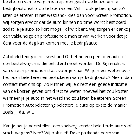
beletteren van je wagen is altijd een geschikte keuze om je
bedrijfsauto extra op te laten vallen. Wil jij ook je bedrijfsauto’s
laten beletteren in het westland? Kies dan voor Screen Promotion.
Wij zorgen ervoor dat de auto binnen no-time wordt bestickerd,
zodat je je auto zo kort mogelijk kwijt bent. Wij zorgen er dankzij
een vakkundige en professionele manier van werken voor dat je
écht voor de dag kan komen met je bedrijfsauto.
Autobelettering in het westland Of het nu een personenauto of
een bestelwagen is die beletterd moet worden: De Signmakers
van screen promotion staat voor je klaar. Wil je meer weten over
het laten beletteren en bestickeren van je bedrijfsauto? Neem dan
contact met ons op. Zo kunnen wij je direct een goede indicatie
van de kosten geven om direct te weten hoeveel het zou kosten
wanneer je je auto in het westland zou laten beletteren. Screen
Promotion Autobelettering belettert je auto op exact de manier
zoals jij dat wilt.
Kan je het je voorstellen, een snelweg zonder beletterde auto’s of
vrachtwagens? Nee? Wij ook niet! Deze pakkende vorm van