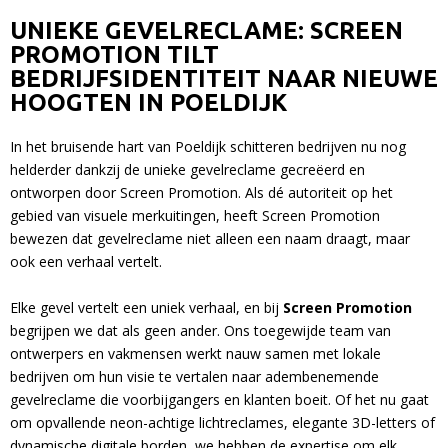
UNIEKE GEVELRECLAME: SCREEN
PROMOTION TILT
BEDRIJFSIDENTITEIT NAAR NIEUWE
HOOGTEN IN POELDIJK
In het bruisende hart van Poeldijk schitteren bedrijven nu nog
helderder dankzij de unieke gevelreclame gecreëerd en
ontworpen door Screen Promotion. Als dé autoriteit op het
gebied van visuele merkuitingen, heeft Screen Promotion
bewezen dat gevelreclame niet alleen een naam draagt, maar
ook een verhaal vertelt.
Elke gevel vertelt een uniek verhaal, en bij
Screen Promotion
begrijpen we dat als geen ander. Ons toegewijde team van
ontwerpers en vakmensen werkt nauw samen met lokale
bedrijven om hun visie te vertalen naar adembenemende
gevelreclame die voorbijgangers en klanten boeit. Of het nu gaat
om opvallende neon-achtige lichtreclames, elegante 3D-letters of
dynamische digitale borden, we hebben de expertise om elk